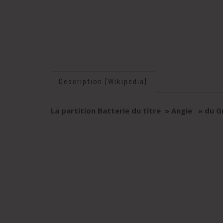
Description [Wikipedia]
La partition Batterie du titre » Angie
» du Gr