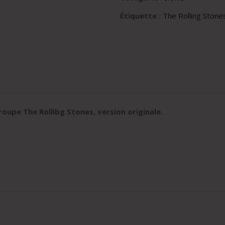
Étiquette :
The Rolling Stone
oupe The Rollibg Stones, version originale
.