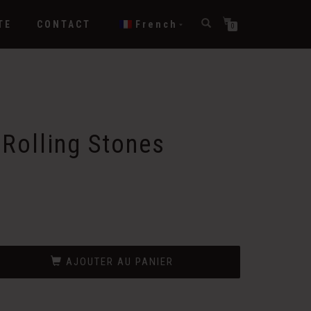
TE
CONTACT
French
0
Rolling Stones
AJOUTER AU PANIER