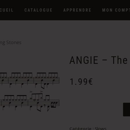
CUEIL
CATALOGUE
APPRENDRE
MON COMP
ing Stones
ANGIE – The 
1.99
€
Catégorie :
Slows