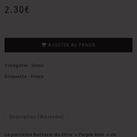
2.30
€
AJOUTER AU PANIER
Catégorie :
Slows
Étiquette :
Prince
Description [Wikipedia]
La partition Batterie du titre » Purple Rain
» de