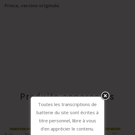
Prince, version originale
.
Produits apparentés
Toutes les transcriptions de
batterie du site sont écrites à
titre personnel, libre à vous
d’en apprécier le contenu.