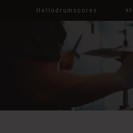
Hellodrumscores
AC