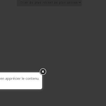
’en apprécier le contenu.