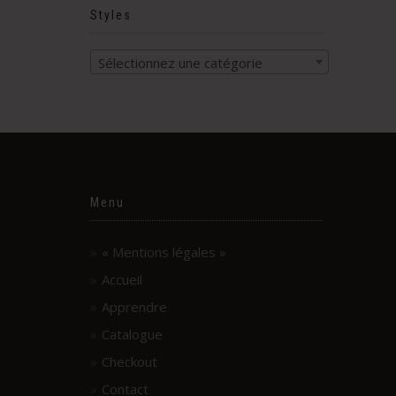
Styles
Sélectionnez une catégorie
Menu
« Mentions légales »
Accueil
Apprendre
Catalogue
Checkout
Contact