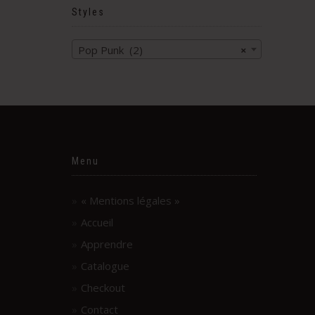
Styles
Pop Punk (2)
×
Menu
« Mentions légales »
Accueil
Apprendre
Catalogue
Checkout
Contact