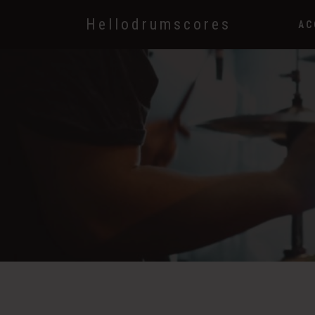
Hellodrumscores
AC