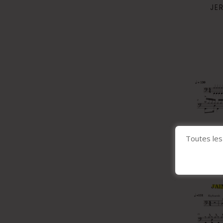
JE
DAN
Toutes les 