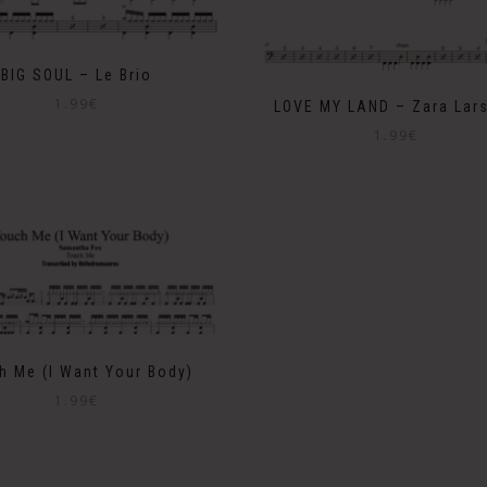
BIG SOUL – Le Brio
1.99
€
LOVE MY LAND – Zara Lar
1.99
€
h Me (I Want Your Body)
1.99
€