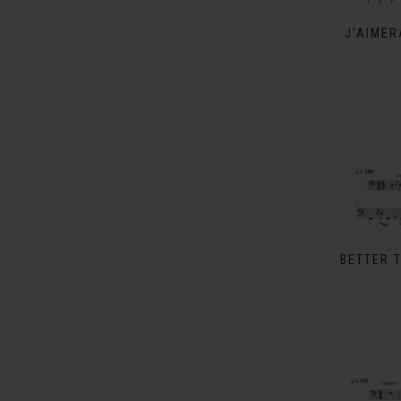
J’AIMER
BETTER T