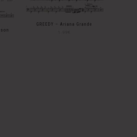
GREEDY – Ariana Grande
sson
1.99
€