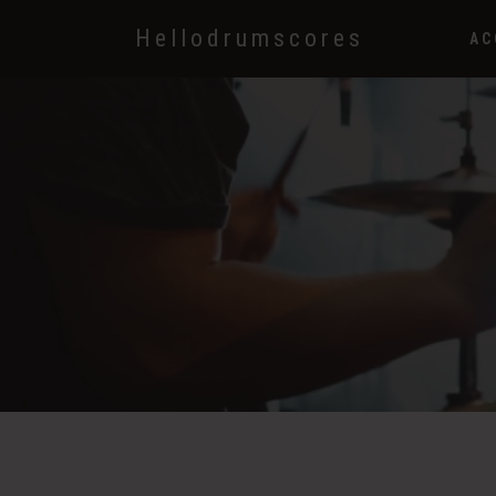
Hellodrumscores
AC