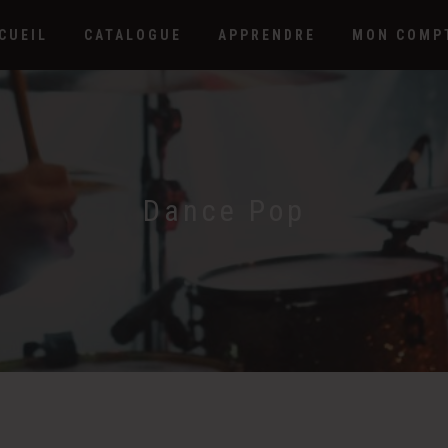
CUEIL
CATALOGUE
APPRENDRE
MON COMP
Dance Pop