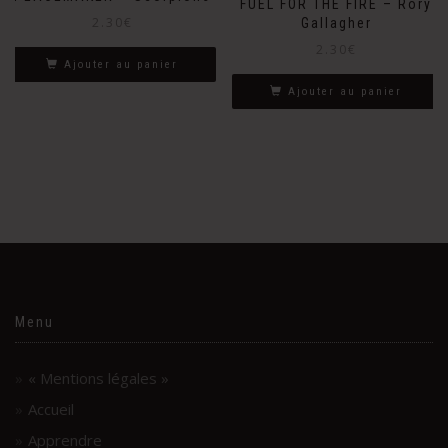
FUEL FOR THE FIRE – Rory
2.30
€
Gallagher
2.30
€
Ajouter au panier
Ajouter au panier
Menu
« Mentions légales »
Accueil
Apprendre