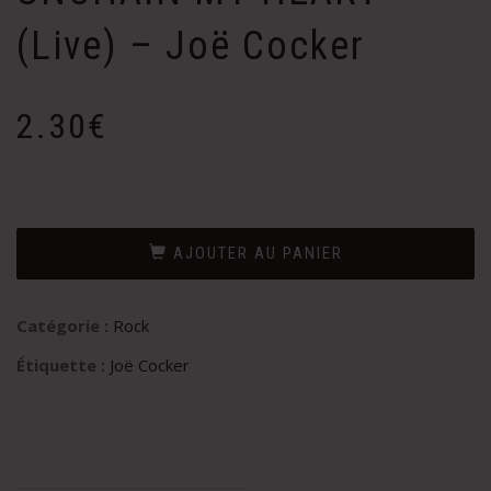
(Live) – Joë Cocker
2.30
€
AJOUTER AU PANIER
Catégorie :
Rock
Étiquette :
Joë Cocker