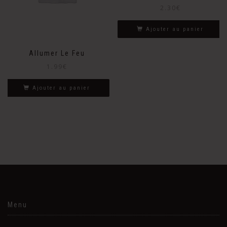
2.30
€
Ajouter au panier
Allumer Le Feu
1.99
€
Ajouter au panier
Menu