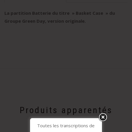
La partition Batterie du titre » Basket Case
» du
Groupe Green Day, version originale
.
Produits apparentés
Toutes les transcriptions de