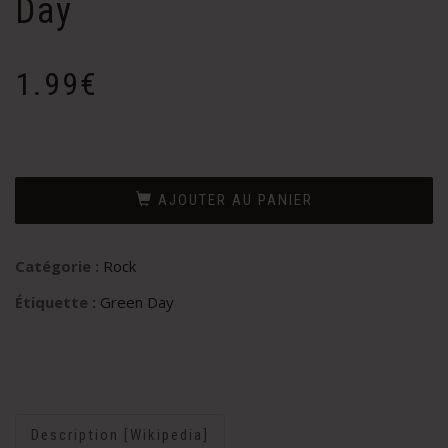
Day
1.99
€
AJOUTER AU PANIER
Catégorie :
Rock
Étiquette :
Green Day
Description [Wikipedia]