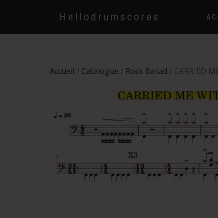
Hellodrumscores
AC
Accueil
/
Catalogue
/
Rock Ballad
/ CARRIED ME