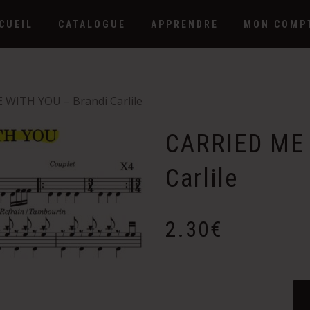
CUEIL
CATALOGUE
APPRENDRE
MON COMP
 WITH YOU – Brandi Carlile
CARRIED ME 
Carlile
2.30
€