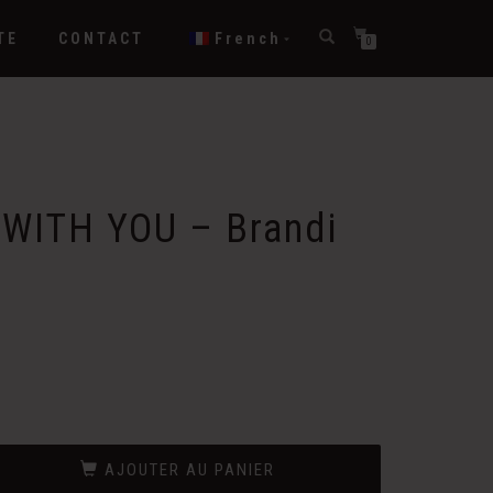
TE
CONTACT
French
0
WITH YOU – Brandi
AJOUTER AU PANIER