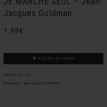
JE MARCHE SEUL – Jean-
Jacques Goldman
1.99
€
AJOUTER AU PANIER
Catégorie :
Pop
Étiquette :
Jean-Jacques Goldman