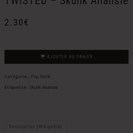
TWISTED – Skunk Anansie
2.30
€
AJOUTER AU PANIER
Catégorie :
Pop Rock
Étiquette :
Skunk Anansie
Description [Wikipedia]