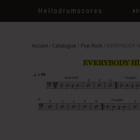
Hellodrumscores
AC
Accueil
/
Catalogue
/
Pop Rock
/ EVERYBODY H