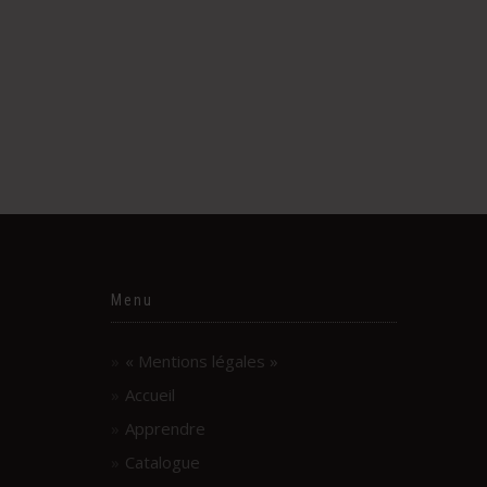
Menu
« Mentions légales »
Accueil
Apprendre
Catalogue