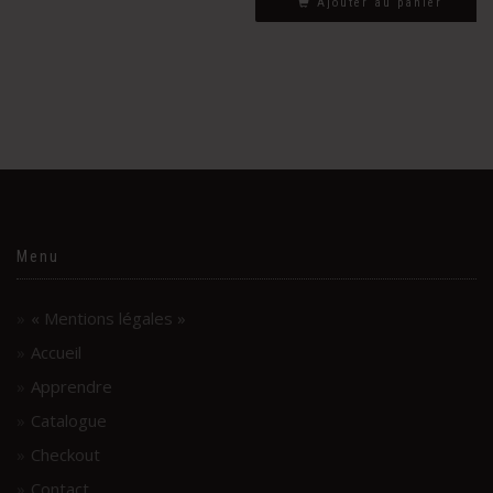
Ajouter au panier
Menu
« Mentions légales »
Accueil
Apprendre
Catalogue
Checkout
Contact