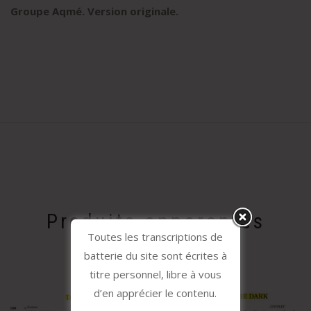
Groupe Aqmé. Version originale.
Produits apparentés
Toutes les transcriptions de
batterie du site sont écrites à
titre personnel, libre à vous
d’en apprécier le contenu.