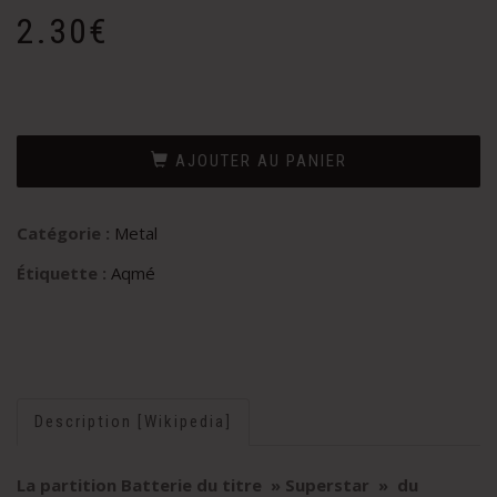
2.30
€
AJOUTER AU PANIER
Catégorie :
Metal
Étiquette :
Aqmé
Description [Wikipedia]
La partition Batterie du titre » Superstar » du