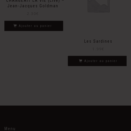
IL CHANGEAIT LA VIE (Live) –
Jean-Jacques Goldman
2.30
€
Ajouter au panier
Les Sardines
1.99
€
Ajouter au panier
Menu