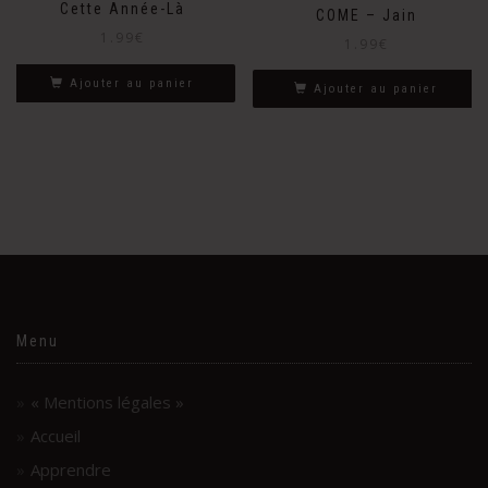
Cette Année-Là
COME – Jain
1.99
€
1.99
€
Ajouter au panier
Ajouter au panier
Menu
« Mentions légales »
Accueil
Apprendre