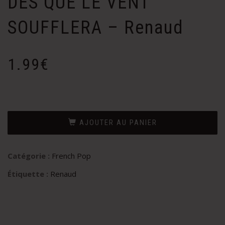
DES QUE LE VENT
SOUFFLERA – Renaud
1.99
€
AJOUTER AU PANIER
Catégorie :
French Pop
Étiquette :
Renaud