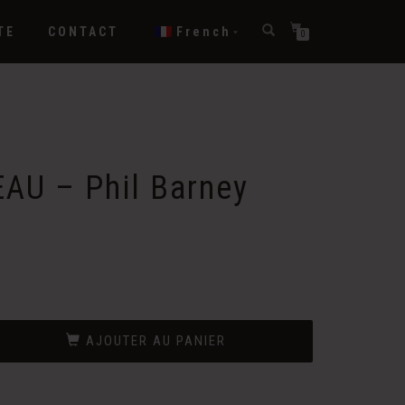
TE
CONTACT
French
0
EAU – Phil Barney
AJOUTER AU PANIER