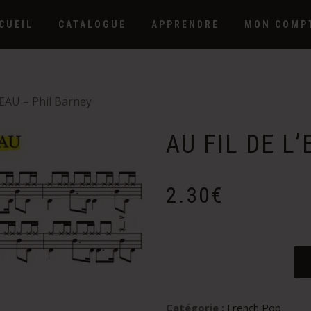
CUEIL
CATALOGUE
APPRENDRE
MON COMP
’EAU – Phil Barney
AU FIL DE L’
2.30
€
Catégorie :
French Pop