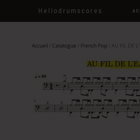
Hellodrumscores
AC
Accueil
/
Catalogue
/
French Pop
/ AU FIL DE L